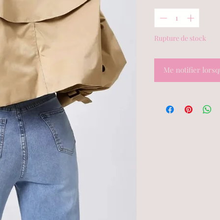
Rupture de stock
Me notifier lorsq