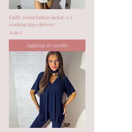
Emily swing button jacket. 1/3
working days delivery
Prezzo
31,99 £
Aggiungi al carrello