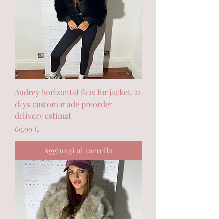
Audrey horizontal faux fur jacket. 21
days custom made preorder
delivery estimat
Prezzo
69,99 £
Aggiungi al carrello