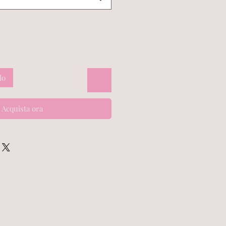
lo
Acquista ora