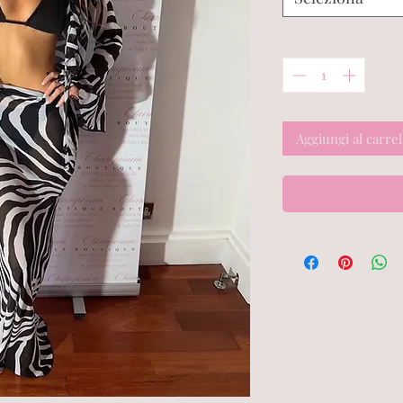
Quantità
*
Aggiungi al carrel